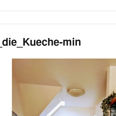
_die_Kueche-min