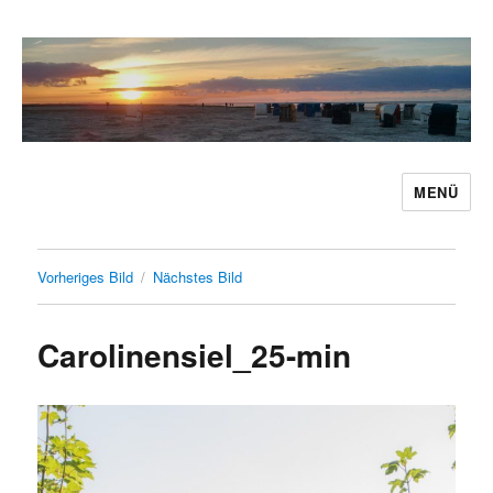
MENÜ
Ferienwohnung Caro Carolinensiel
Vorheriges Bild
Nächstes Bild
Carolinensiel_25-min