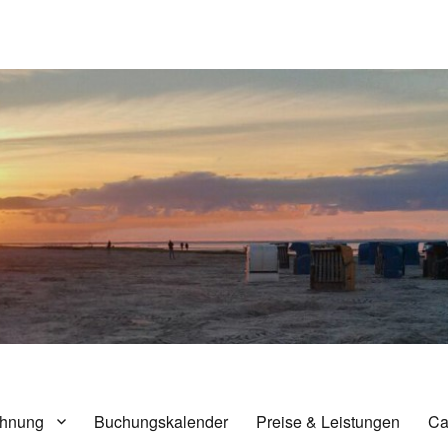
nensiel
hnung
Buchungskalender
Preise & Leistungen
Ca