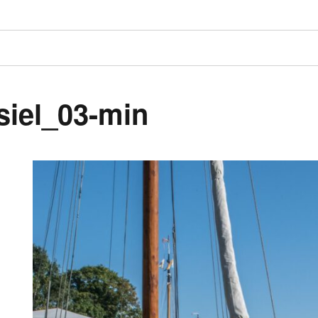
siel_03-min