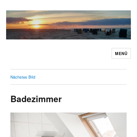
MENÜ
Ferienwohnung Caro Carolinensiel
Nächstes Bild
Badezimmer