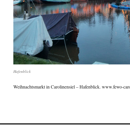
Hafenblick
Weihnachtsmarkt in Carolinensiel – Hafenblick. www.fewo-car