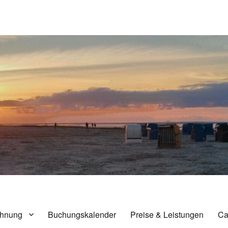
nensiel
hnung
Buchungskalender
Preise & Leistungen
Ca