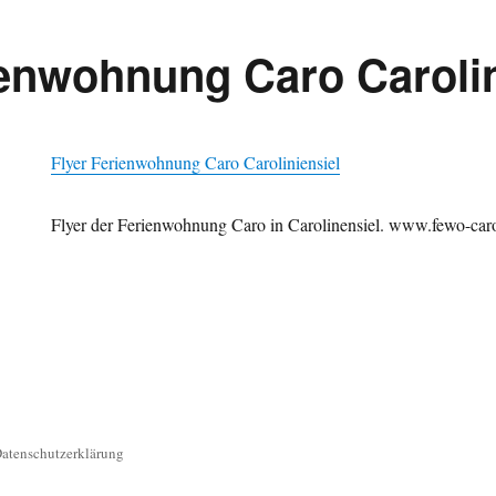
ienwohnung Caro Carolin
Flyer Ferienwohnung Caro Caroliniensiel
Flyer der Ferienwohnung Caro in Carolinensiel. www.fewo-car
atenschutzerklärung