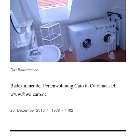
Das Badezimmer
Badezimmer der Ferienwohnung Caro in Carolinensiel.
www.fewo-caro.de
Veröffentlicht
26. Dezember 2015
Originalgröße
1968 × 1482
am