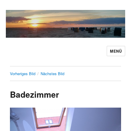
MENÜ
Ferienwohnung Caro Carolinensiel
Vorheriges Bild
Nächstes Bild
Badezimmer